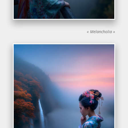
« Melancholia »